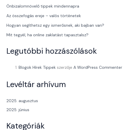
Önbizalomnövelő tippek mindennapra
Az összefogás ereje – valós történetek
Hogyan segíthetsz egy ismerősnek, aki bajban van?
Mit tegyél, ha online zaklatást tapasztalsz?
Legutóbbi hozzászólások
Blogok Hírek Tippek
szerzője
A WordPress Commenter
Levéltár arhívum
2025. augusztus
2025. június
Kategóriák