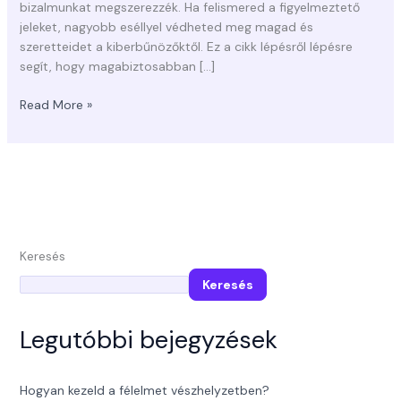
bizalmunkat megszerezzék. Ha felismered a figyelmeztető
jeleket, nagyobb eséllyel védheted meg magad és
szeretteidet a kiberbűnözőktől. Ez a cikk lépésről lépésre
segít, hogy magabiztosabban […]
Read More »
Keresés
Keresés
Legutóbbi bejegyzések
Hogyan kezeld a félelmet vészhelyzetben?