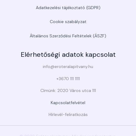
Adatkezelési tájékoztató (GDPR)
Cookie szabályzat
Általános Szerződési Feltételek (ÁSZF)
Elérhetőségi adatok kapcsolat
info@eroteralapitvany.hu
+3670 111 1111
Címünk: 2020 Város utca 111
Kapcsolatfelvétel
Hírlevél-feliratkozás