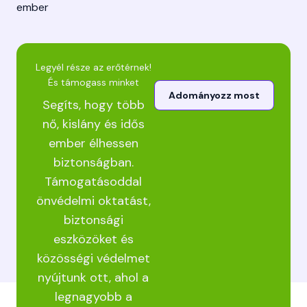
ember
Legyél része az erőtérnek!
És támogass minket
Adományozz most
Segíts, hogy több
nő, kislány és idős
ember élhessen
biztonságban.
Támogatásoddal
önvédelmi oktatást,
biztonsági
eszközöket és
közösségi védelmet
nyújtunk ott, ahol a
legnagyobb a