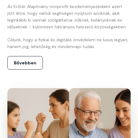
Az Erőtér Alapítvány nonprofit kezdeményezésként azért
jött létre, hogy valódi segítséget nyújtson azoknak, akik
leginkább ki vannak szolgáltatva: nőknek, kislányoknak és
időseknek – különösen hátrányos helyzetű közösségekben.
Célunk, hogy a fizikai és digitális önvédelem ne luxus legyen,
hanem jog, lehetőség és mindennapi tudás.
Bővebben