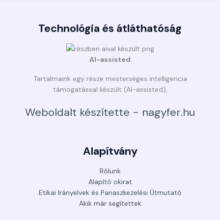
Technológia és átláthatóság
AI-assisted
Tartalmaink egy része mesterséges intelligencia
támogatással készült (AI-assisted),
Weboldalt készítette - nagyfer.hu
Alapítvány
Rólunk
Alapító okirat
Etikai Irányelvek és Panaszkezelési Útmutató
Akik már segítettek