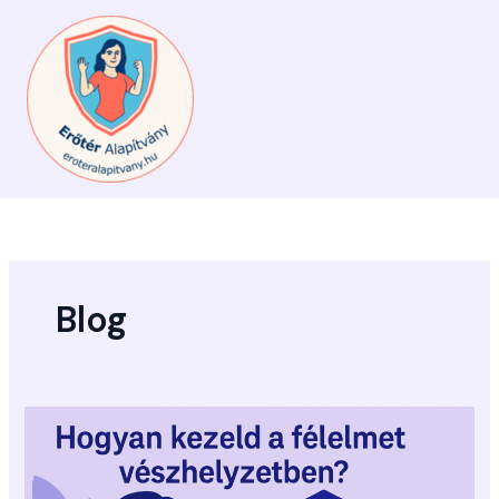
Skip
to
content
Blog
Hogyan
kezeld
a
félelmet