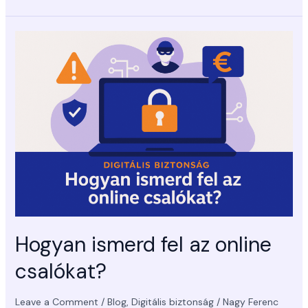
Hogyan
ismerd
fel
az
online
csalókat?
Hogyan ismerd fel az online
csalókat?
Leave a Comment
/
Blog
,
Digitális biztonság
/
Nagy Ferenc