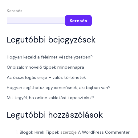
Keresés
Keresés
Legutóbbi bejegyzések
Hogyan kezeld a félelmet vészhelyzetben?
Önbizalomnövelő tippek mindennapra
Az összefogás ereje – valós történetek
Hogyan segíthetsz egy ismerősnek, aki bajban van?
Mit tegyél, ha online zaklatást tapasztalsz?
Legutóbbi hozzászólások
Blogok Hírek Tippek
szerzője
A WordPress Commenter