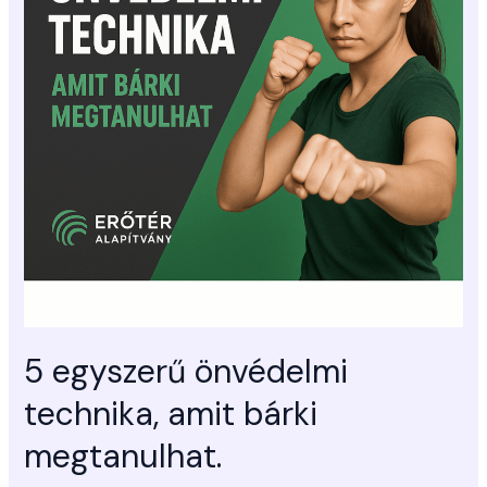
bárki
megtanulhat.
5 egyszerű önvédelmi
technika, amit bárki
megtanulhat.