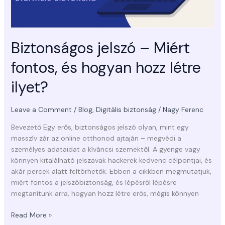
Biztonságos jelszó – Miért
fontos, és hogyan hozz létre
ilyet?
Leave a Comment
/
Blog
,
Digitális biztonság
/
Nagy Ferenc
Bevezető Egy erős, biztonságos jelszó olyan, mint egy
masszív zár az online otthonod ajtaján – megvédi a
személyes adataidat a kíváncsi szemektől. A gyenge vagy
könnyen kitalálható jelszavak hackerek kedvenc célpontjai, és
akár percek alatt feltörhetők. Ebben a cikkben megmutatjuk,
miért fontos a jelszóbiztonság, és lépésről lépésre
megtanítunk arra, hogyan hozz létre erős, mégis könnyen
Read More »