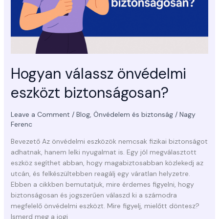
Hogyan válassz önvédelmi
eszközt biztonságosan?
Leave a Comment
/
Blog
,
Önvédelem és biztonság
/
Nagy
Ferenc
Bevezető Az önvédelmi eszközök nemcsak fizikai biztonságot
adhatnak, hanem lelki nyugalmat is. Egy jól megválasztott
eszköz segíthet abban, hogy magabiztosabban közlekedj az
utcán, és felkészültebben reagálj egy váratlan helyzetre.
Ebben a cikkben bemutatjuk, mire érdemes figyelni, hogy
biztonságosan és jogszerűen válaszd ki a számodra
megfelelő önvédelmi eszközt. Mire figyelj, mielőtt döntesz?
Ismerd meg a jogi