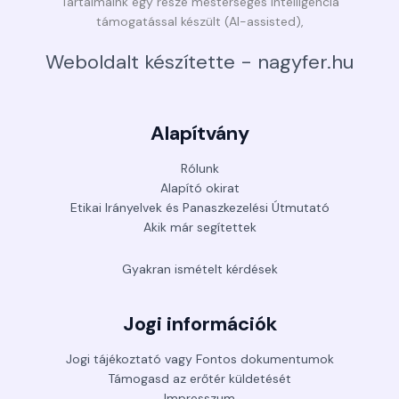
Tartalmaink egy része mesterséges intelligencia
támogatással készült (AI-assisted),
Weboldalt készítette - nagyfer.hu
Alapítvány
Rólunk
Alapító okirat
Etikai Irányelvek és Panaszkezelési Útmutató
Akik már segítettek
Gyakran ismételt kérdések
Jogi információk
Jogi tájékoztató vagy Fontos dokumentumok
Támogasd az erőtér küldetését
Impresszum