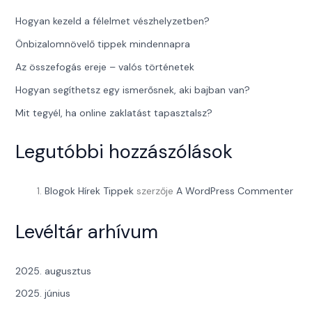
Hogyan kezeld a félelmet vészhelyzetben?
Önbizalomnövelő tippek mindennapra
Az összefogás ereje – valós történetek
Hogyan segíthetsz egy ismerősnek, aki bajban van?
Mit tegyél, ha online zaklatást tapasztalsz?
Legutóbbi hozzászólások
Blogok Hírek Tippek
szerzője
A WordPress Commenter
Levéltár arhívum
2025. augusztus
2025. június