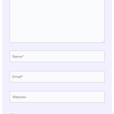
here..
Name*
Email*
Website