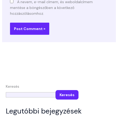
A nevem, e-mail címem, és weboldalcímem
mentése a böngészőben a következő
hozzászólásomhoz.
Keresés
Keresés
Legutóbbi bejegyzések