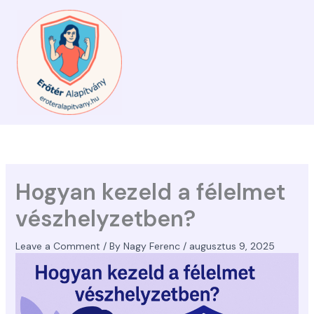
Skip
to
content
Hogyan kezeld a félelmet
vészhelyzetben?
Leave a Comment
/ By
Nagy Ferenc
/
augusztus 9, 2025