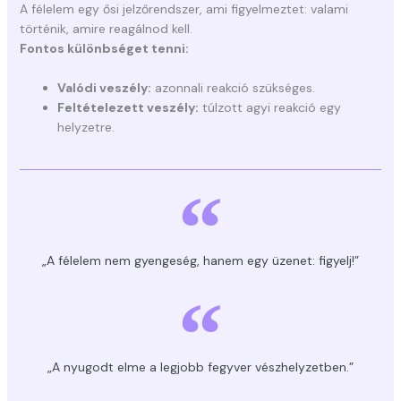
A félelem egy ősi jelzőrendszer, ami figyelmeztet: valami
történik, amire reagálnod kell.
Fontos különbséget tenni:
Valódi veszély:
azonnali reakció szükséges.
Feltételezett veszély:
túlzott agyi reakció egy
helyzetre.
„A félelem nem gyengeség, hanem egy üzenet: figyelj!”
„A nyugodt elme a legjobb fegyver vészhelyzetben.”