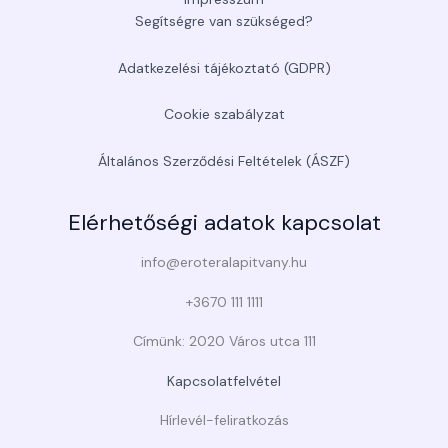
Segítségre van szükséged?
Adatkezelési tájékoztató (GDPR)
Cookie szabályzat
Általános Szerződési Feltételek (ÁSZF)
Elérhetőségi adatok kapcsolat
info@eroteralapitvany.hu
+3670 111 1111
Címünk: 2020 Város utca 111
Kapcsolatfelvétel
Hírlevél-feliratkozás