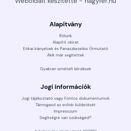
Weboldalt készítette - nagyfer.hu
Alapítvány
Rólunk
Alapító okirat
Etikai Irányelvek és Panaszkezelési Útmutató
Akik már segítettek
Gyakran ismételt kérdések
Jogi információk
Jogi tájékoztató vagy Fontos dokumentumok
Támogasd az erőtér küldetését
Impresszum
Segítségre van szükséged?