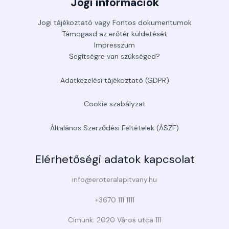
Jogi információk
Jogi tájékoztató vagy Fontos dokumentumok
Támogasd az erőtér küldetését
Impresszum
Segítségre van szükséged?
Adatkezelési tájékoztató (GDPR)
Cookie szabályzat
Általános Szerződési Feltételek (ÁSZF)
Elérhetőségi adatok kapcsolat
info@eroteralapitvany.hu
+3670 111 1111
Címünk: 2020 Város utca 111