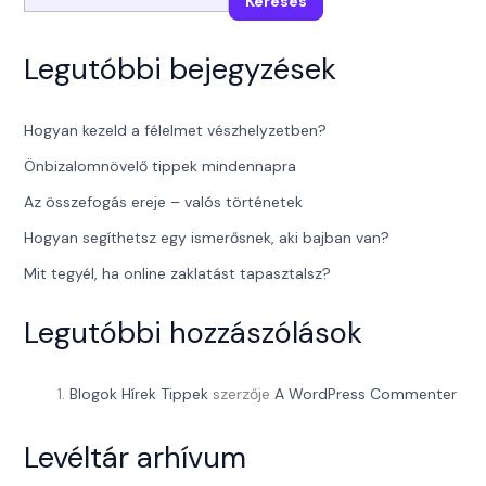
Keresés
Legutóbbi bejegyzések
Hogyan kezeld a félelmet vészhelyzetben?
Önbizalomnövelő tippek mindennapra
Az összefogás ereje – valós történetek
Hogyan segíthetsz egy ismerősnek, aki bajban van?
Mit tegyél, ha online zaklatást tapasztalsz?
Legutóbbi hozzászólások
Blogok Hírek Tippek
szerzője
A WordPress Commenter
Levéltár arhívum