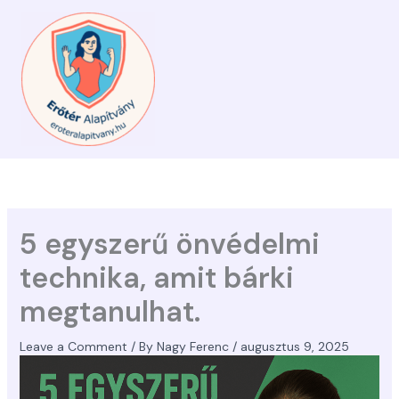
Skip
to
content
5 egyszerű önvédelmi
technika, amit bárki
megtanulhat.
Leave a Comment
/ By
Nagy Ferenc
/
augusztus 9, 2025