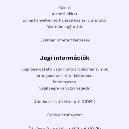
Rólunk
Alapító okirat
Etikai Irányelvek és Panaszkezelési Útmutató
Akik már segítettek
Gyakran ismételt kérdések
Jogi információk
Jogi tájékoztató vagy Fontos dokumentumok
Támogasd az erőtér küldetését
Impresszum
Segítségre van szükséged?
Adatkezelési tájékoztató (GDPR)
Cookie szabályzat
Általános Szerződési Feltételek (ÁSZF)