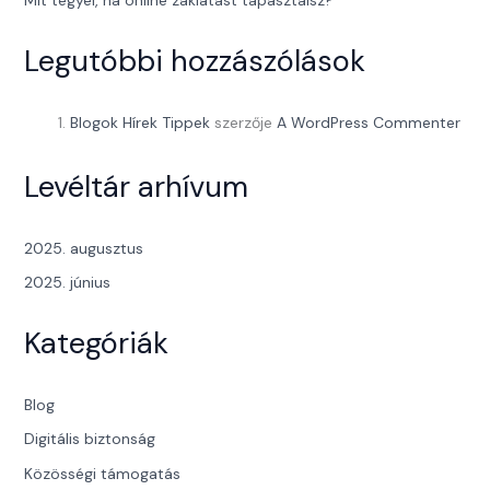
Mit tegyél, ha online zaklatást tapasztalsz?
Legutóbbi hozzászólások
Blogok Hírek Tippek
szerzője
A WordPress Commenter
Levéltár arhívum
2025. augusztus
2025. június
Kategóriák
Blog
Digitális biztonság
Közösségi támogatás