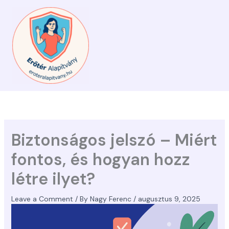
Skip
to
content
Biztonságos jelszó – Miért
fontos, és hogyan hozz
létre ilyet?
Leave a Comment
/ By
Nagy Ferenc
/
augusztus 9, 2025