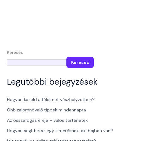
Keresés
Keresés
Legutóbbi bejegyzések
Hogyan kezeld a félelmet vészhelyzetben?
Önbizalomnövelő tippek mindennapra
Az összefogás ereje – valós történetek
Hogyan segíthetsz egy ismerősnek, aki bajban van?